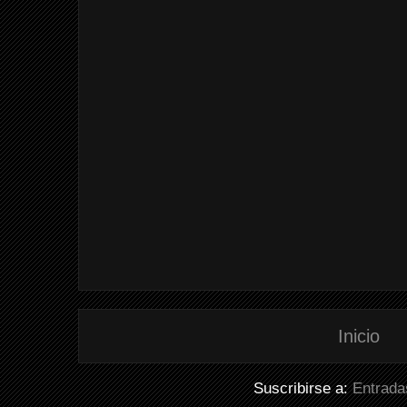
Inicio
Suscribirse a:
Entrada