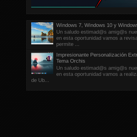
Windows 7, Windows 10 y Windows
Un saludo estimad@s amig@s nueva
en esta oportunidad vamos a revis
permite ...
Impresionante Personalización Ext
Tema Orchis
Un saludo estimad@s amig@s nueva
en esta oportunidad vamos a reali
de Ub...