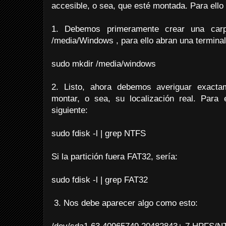
accesible, o sea, que esté montada. Para ell
1. Debemos primeramente crear una carp
/media/Windows , para ello abran una terminal 
sudo mkdir /media/windows
2. Listo, ahora debemos averiguar exacta
montar, o sea, su localización real. Para e
siguiente:
sudo fdisk -l | grep NTFS
Si la partición fuera FAT32, sería:
sudo fdisk -l | grep FAT32
3. Nos debe aparecer algo como esto: