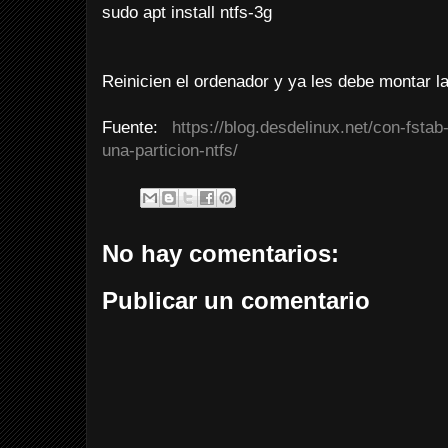
sudo apt install ntfs-3g
Reinicien el ordenador y ya les debe montar l
Fuente:
https://blog.desdelinux.net/con-fst
una-particion-ntfs/
No hay comentarios:
Publicar un comentario