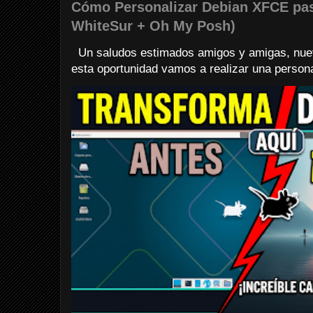
Cómo Personalizar Debian XFCE pa
WhiteSur + Oh My Posh)
Un saludos estimados amigos y amigas, nuev
esta oportunidad vamos a realizar una personali