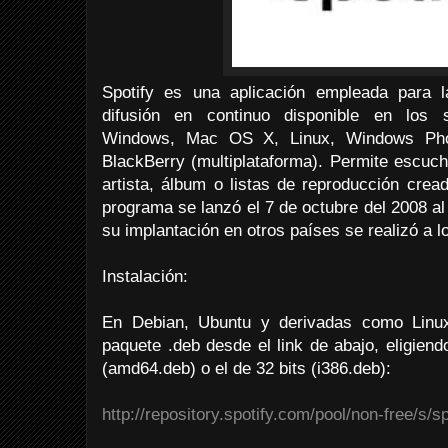
Spotify es una aplicación empleada para 
difusión en continuo disponible en los s
Windows, Mac OS X, Linux, Windows Pho
BlackBerry (multiplataforma). Permite escuc
artista, álbum o listas de reproducción crea
programa se lanzó el 7 de octubre del 2008 a
su implantación en otros países se realizó a l
Instalación:
En Debian, Ubuntu y derivadas como Linux
paquete .deb desde el link de abajo, eligien
(amd64.deb) o el de 32 bits (i386.deb):
http://repository.spotify.com/pool/non-free/s/sp