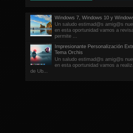
Windows 7, Windows 10 y Windows
Un saludo estimad@s amig@s nueva
en esta oportunidad vamos a revis
permite ...
Impresionante Personalización Ext
Tema Orchis
Un saludo estimad@s amig@s nueva
en esta oportunidad vamos a reali
de Ub...