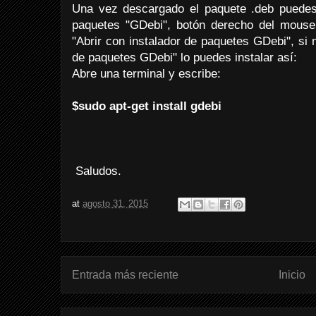
Una vez descargado el paquete .deb puedes i
paquetes "GDebi", botón derecho del mouse 
"Abrir con instalador de paquetes GDebi", si n
de paquetes GDebi" lo puedes instalar así:
Abre una terminal y escribe:
$sudo apt-get install gdebi
Saludos.
at
agosto 31, 2015
Entrada más reciente
Inicio