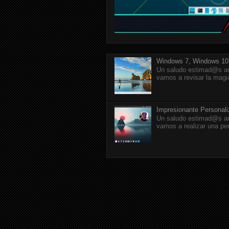
Windows 7, Windows 10
Un saludo estimad@s am
vamos a revisar la magi
Impresionante Personal
Un saludo estimad@s am
vamos a realizar una pe