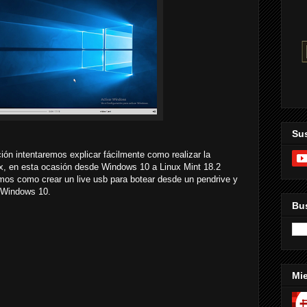
Sus
n intentaremos explicar fácilmente como realizar la
, en esta ocasión desde Windows 10 a Linux Mint 18.2
mos como crear un live usb para botear desde un pendrive y
 Windows 10.
Bus
Mi