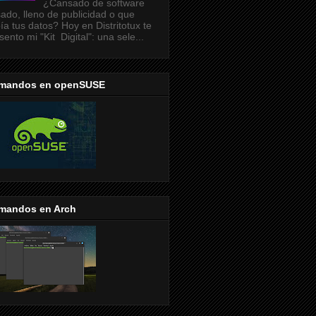
¿Cansado de software
ado, lleno de publicidad o que
ía tus datos? Hoy en Distritotux te
sento mi "Kit Digital": una sele...
mandos en openSUSE
mandos en Arch