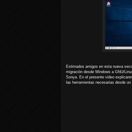
Estimados amigos en esta nueva secció
migración desde Windows a GNU/Linux
Sonya. En el presente video explicare
las herramientas necesarias desde un