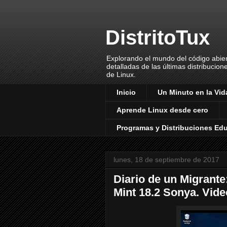
DistritoTux
Explorando el mundo del código abiert
detalladas de las últimas distribucion
de Linux.
Inicio
Un Minuto en la Vida
Aprende Linux desde cero
Programas y Distribuciones Ed
lunes, 18 de septiembre de 2017
Diario de un Migrant
Mint 18.2 Sonya. Vide