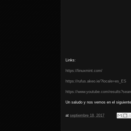
Links:
https://linuxmint.com/
https://rufus.akeo.ie/?locale=es_ES
https://www.youtube.com/results?sea
Un saludo y nos vemos en el siguiente 
at
septiembre 18, 2017