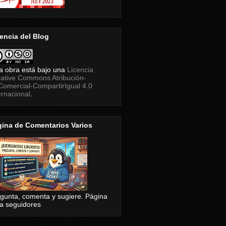
encia del Blog
a obra está bajo una
Licencia
ative Commons Atribución-
omercial-CompartirIgual 4.0
ernacional
.
ina de Comentarios Varios
gunta, comenta y sugiere. Página
a seguidores