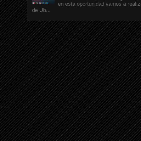
en esta oportunidad vamos a reali
de Ub...