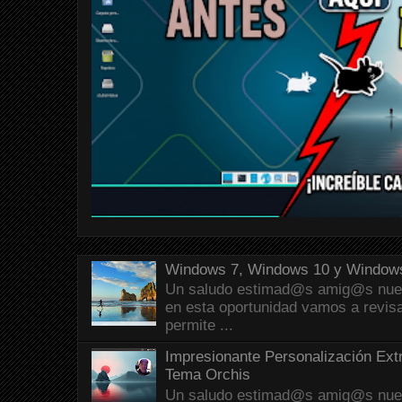
Windows 7, Windows 10 y Windows
Un saludo estimad@s amig@s nueva
en esta oportunidad vamos a revis
permite ...
Impresionante Personalización Ext
Tema Orchis
Un saludo estimad@s amig@s nueva