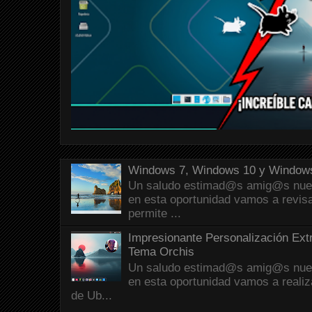
Windows 7, Windows 10 y Windows
Un saludo estimad@s amig@s nueva
en esta oportunidad vamos a revis
permite ...
Impresionante Personalización Ext
Tema Orchis
Un saludo estimad@s amig@s nueva
en esta oportunidad vamos a reali
de Ub...