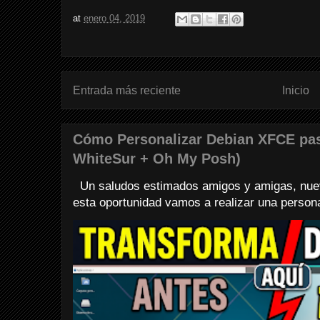
at
enero 04, 2019
Entrada más reciente
Inicio
Cómo Personalizar Debian XFCE pa
WhiteSur + Oh My Posh)
Un saludos estimados amigos y amigas, nuev
esta oportunidad vamos a realizar una personali