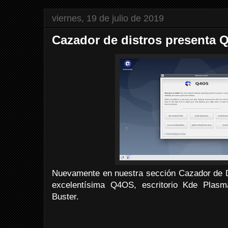
viernes, 19 de julio de 2019
Cazador de distros presenta 
Nuevamente en nuestra sección Cazador de Di
excelentísima Q4OS, escritorio Kde Plas
Buster.