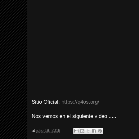
Sitio Oficial:
https://q4os.org/
Nos vemos en el siguiente video .....
at
julio 19, 2019