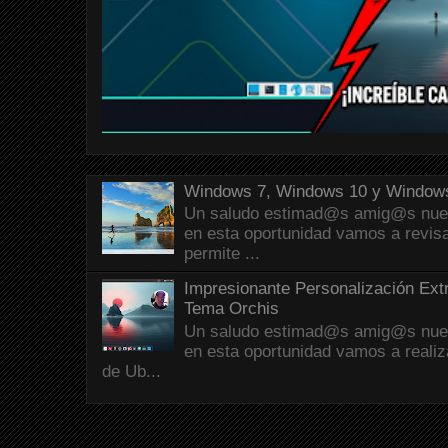
Windows 7, Windows 10 y Windows
Un saludo estimad@s amig@s nueva
en esta oportunidad vamos a revis
permite ...
Impresionante Personalización Ext
Tema Orchis
Un saludo estimad@s amig@s nueva
en esta oportunidad vamos a reali
de Ub...