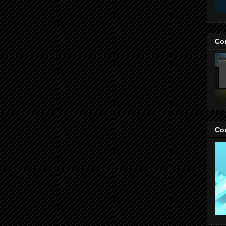
Co
Co