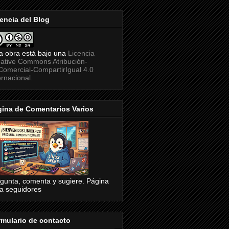
encia del Blog
a obra está bajo una
Licencia
ative Commons Atribución-
omercial-CompartirIgual 4.0
ernacional
.
ina de Comentarios Varios
gunta, comenta y sugiere. Página
a seguidores
mulario de contacto