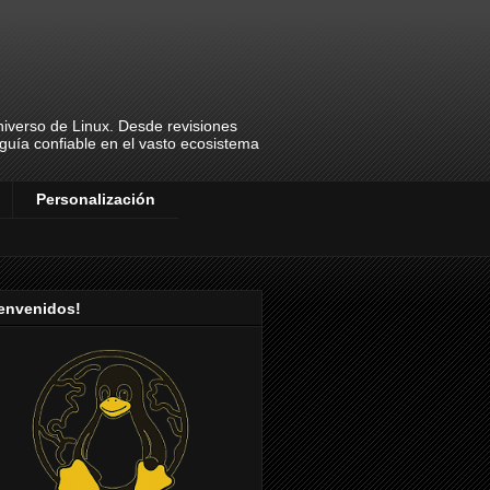
universo de Linux. Desde revisiones
u guía confiable en el vasto ecosistema
Personalización
ienvenidos!