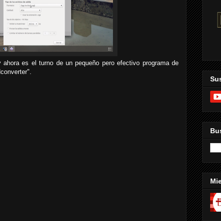
 ahora es el turno de un pequeño pero efectivo programa de
converter".
Sus
Bus
Mi