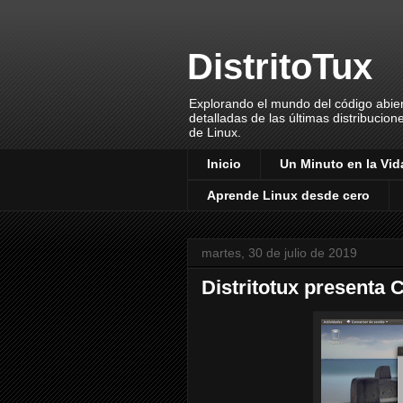
DistritoTux
Explorando el mundo del código abiert
detalladas de las últimas distribucion
de Linux.
Inicio
Un Minuto en la Vida
Aprende Linux desde cero
martes, 30 de julio de 2019
Distritotux presenta