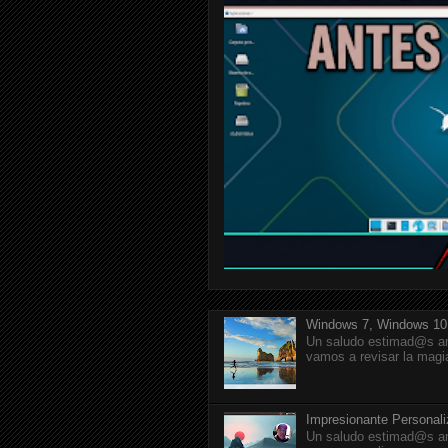
Windows 7, Windows 10
Un saludo estimad@s am
vamos a revisar la magi
Impresionante Personal
Un saludo estimad@s am