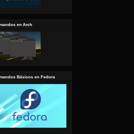
mandos en Arch
mandos Básicos en Fedora