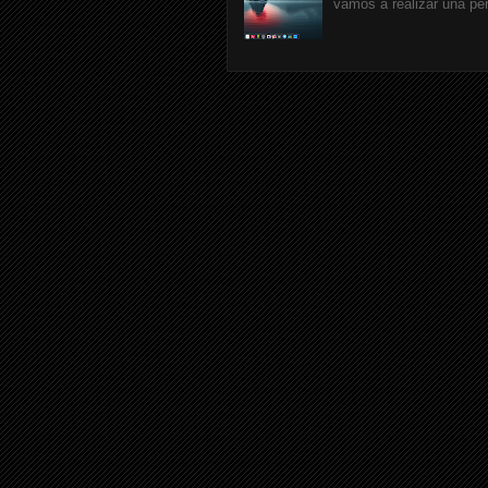
vamos a realizar una pe