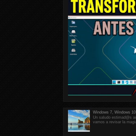
Windows 7, Windows 10
Un saludo estimad@s am
vamos a revisar la magi