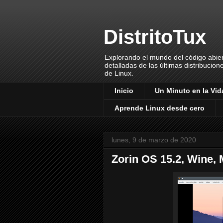
DistritoTux
Explorando el mundo del código abiert
detalladas de las últimas distribucion
de Linux.
Inicio
Un Minuto en la Vida
Aprende Linux desde cero
lunes, 9 de marzo de 2020
Zorin OS 15.2, Wine,