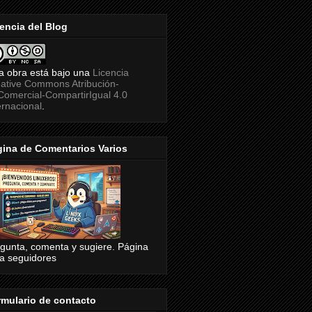
encia del Blog
a obra está bajo una
Licencia
ative Commons Atribución-
omercial-CompartirIgual 4.0
ernacional
.
ina de Comentarios Varios
gunta, comenta y sugiere. Página
a seguidores
mulario de contacto