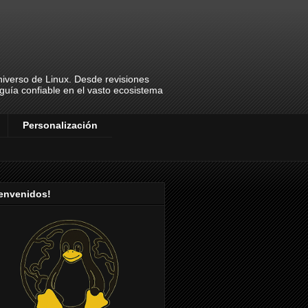
universo de Linux. Desde revisiones
u guía confiable en el vasto ecosistema
Personalización
ienvenidos!