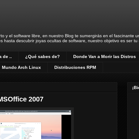
o y el software libre, en nuestro Blog te sumergirás en el fascinante 
es hasta descubrir joyas ocultas de software, nuestro objetivo es ser t
 de ..
¿Qué sabes de?
Donde Van a Morir las Distros
Mundo Arch Linux
Distribuciones RPM
¡B
 MSOffice 2007