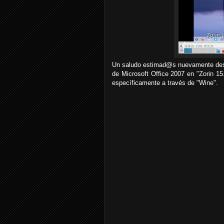
Un saludo estimad@s nuevamente desde
de Microsoft Office 2007 en "Zorin 15
específicamente a través de "Wine".