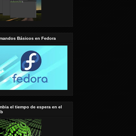
mandos Básicos en Fedora
bia el tiempo de espera en el
ub