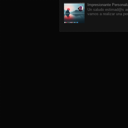
Impresionante Personal
Un saludo estimad@s am
vamos a realizar una pe