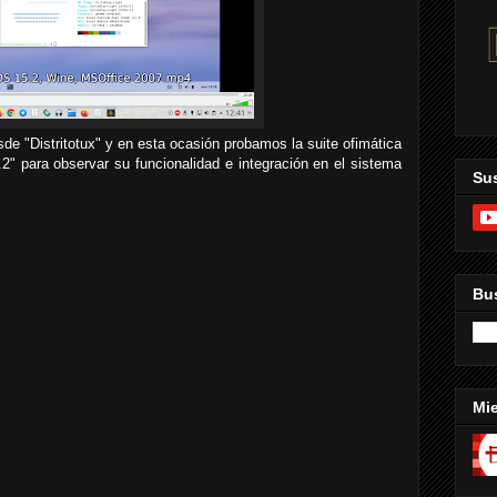
 "Distritotux" y en esta ocasión probamos la suite ofimática
.2" para observar su funcionalidad e integración en el sistema
Sus
Bus
Mi