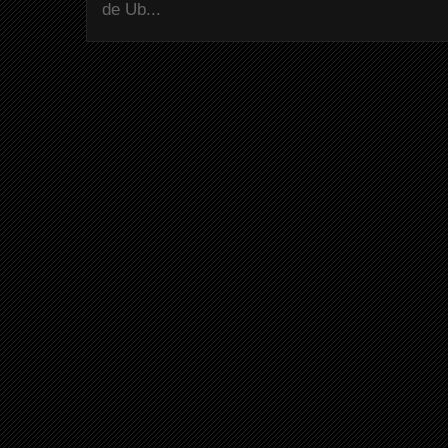
de Ub...