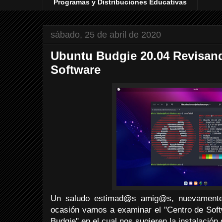
Programas y Distribuciones Educativas
sábado, 25 de abril de 2020
Ubuntu Budgie 20.04 Revisan
Software
Un saludo estimad@s amig@s, nuevamente d
ocasión vamos a examinar el "Centro de Softw
Budgie" en el cual nos sugieren la instalació