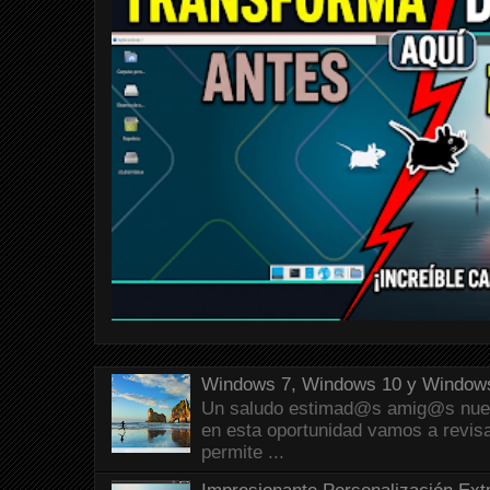
Windows 7, Windows 10 y Windows
Un saludo estimad@s amig@s nueva
en esta oportunidad vamos a revis
permite ...