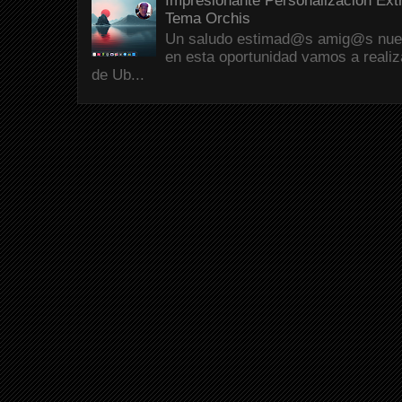
Impresionante Personalización Ext
Tema Orchis
Un saludo estimad@s amig@s nueva
en esta oportunidad vamos a reali
de Ub...