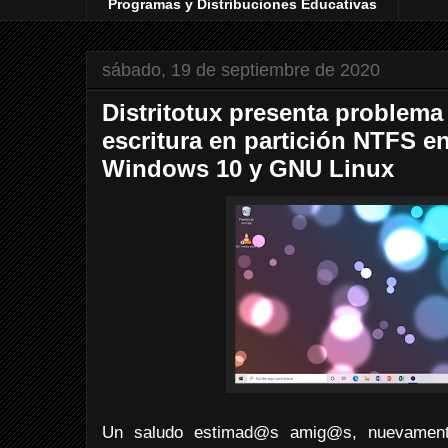
Programas y Distribuciones Educativas
sábado, 19 de septiembre de 2020
Distritotux presenta problema 
escritura en partición NTFS e
Windows 10 y GNU Linux
Un saludo estimad@s amig@s, nuevamente