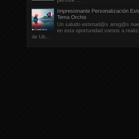
permite ...
Impresionante Personalización Ext
Tema Orchis
Un saludo estimad@s amig@s nueva
en esta oportunidad vamos a reali
de Ub...