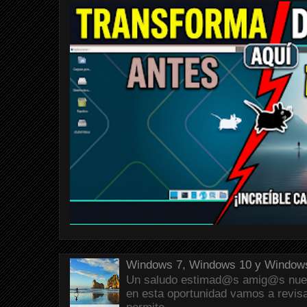
Windows 7, Windows 10 y Windows
Un saludo estimad@s amig@s nueva
en esta oportunidad vamos a revis