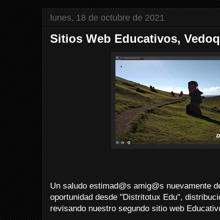
lunes, 18 de octubre de 2021
Sitios Web Educativos, Vedo
Un saludo estimad@s amig@s nuevamente desd
oportunidad desde "Distritotux Edu", distribuc
revisando nuestro segundo sitio web Educativ