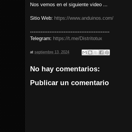
Nos vemos en el siguiente video ...
Sitio Web:
https://www.anduinos.com/
---------------------------------------------
Telegram:
https://t.me/Distritotux
at
septiembre 13, 2024
No hay comentarios:
Publicar un comentario