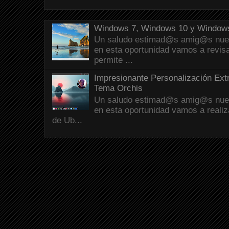
Windows 7, Windows 10 y Windows
Un saludo estimad@s amig@s nueva
en esta oportunidad vamos a revis
permite ...
Impresionante Personalización Ext
Tema Orchis
Un saludo estimad@s amig@s nueva
en esta oportunidad vamos a reali
de Ub...