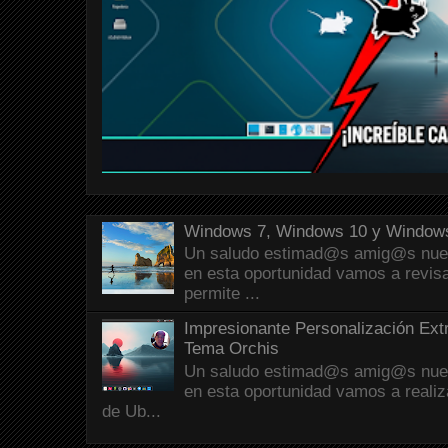
Windows 7, Windows 10 y Windows
Un saludo estimad@s amig@s nueva
en esta oportunidad vamos a revis
permite ...
Impresionante Personalización Ext
Tema Orchis
Un saludo estimad@s amig@s nueva
en esta oportunidad vamos a reali
de Ub...