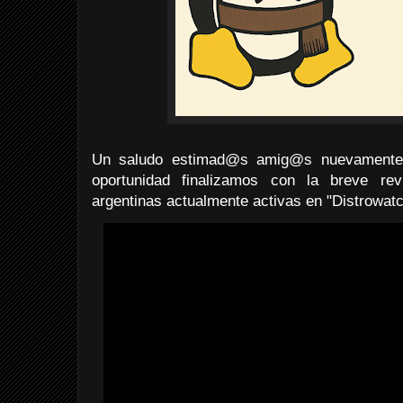
Un saludo estimad@s amig@s nuevamente d
oportunidad finalizamos con la breve rev
argentinas actualmente activas en "Distrowatc