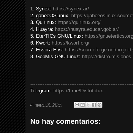
1. Synex:
https://synex.ar/
2. gabeeOSLinux:
https://gabeeoslinux.sourcef
3. Quirinux:
https://quirinux.org/
4. Huayra:
https://huayra.educar.gob.ar/
5. EterTICs GNU/Linux:
https://gnuetertics.org
6. Kwort:
https://kwort.org/
7. Essora Eos:
https://sourceforge.net/project
8. GobMis GNU Linuz:
https://distro.misiones
---------------------------------------------------------
Telegram:
https://t.me/Distritotux
at
marzo 01, 2026
No hay comentarios: