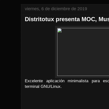
viernes, 6 de diciembre de 2019
Distritotux presenta MOC, Mu
Excelente aplicación minimalista para e
terminal GNU/Linux.