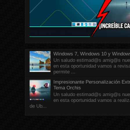
Windows 7, Windows 10 y Windows
Un saludo estimad@s amig@s nueva
en esta oportunidad vamos a revis
permite ...
Impresionante Personalización Ext
Tema Orchis
Un saludo estimad@s amig@s nueva
en esta oportunidad vamos a reali
de Ub...