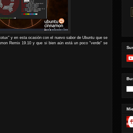
otux" y en esta ocasión con el nuevo sabor de Ubuntu que se
amon Remix 19.10 y que si bien aún está un poco "verde" se
Sus
Bus
Mi