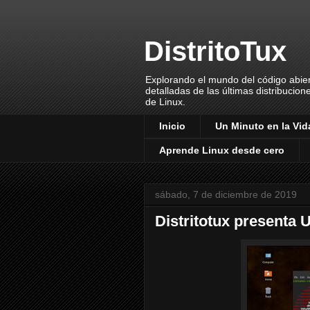
DistritoTux
Explorando el mundo del código abiert
detalladas de las últimas distribucion
de Linux.
Inicio
Un Minuto en la Vida
Aprende Linux desde cero
sábado, 7 de diciembre de 2019
Distritotux presenta