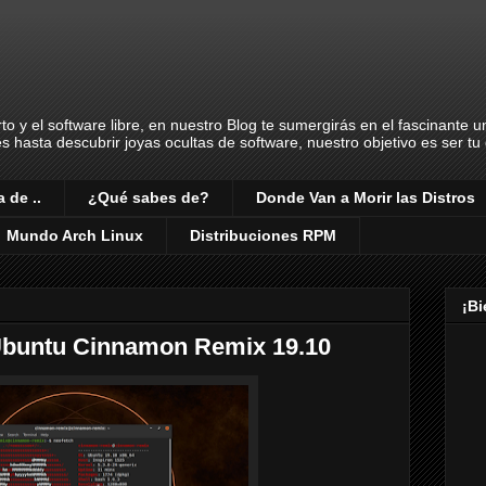
o y el software libre, en nuestro Blog te sumergirás en el fascinante 
es hasta descubrir joyas ocultas de software, nuestro objetivo es ser t
 de ..
¿Qué sabes de?
Donde Van a Morir las Distros
Mundo Arch Linux
Distribuciones RPM
¡B
 Ubuntu Cinnamon Remix 19.10