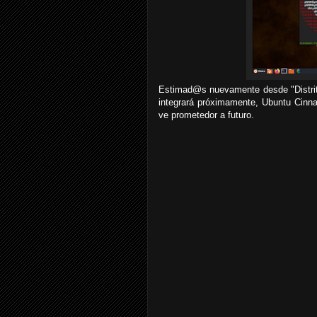
Estimad@s nuevamente desde "Distrit
integrará próximamente, Ubuntu Cinn
ve prometedor a futuro.