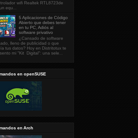
trolador wifi Realtek RTL8723de
un equ...
5 Aplicaciones de Código
Abierto que debes tener
en tu PC, Adiós al
software privativo
¿Cansado de software
ado, lleno de publicidad o que
ía tus datos? Hoy en Distritotux te
sento mi "Kit Digital": una sele...
mandos en openSUSE
mandos en Arch