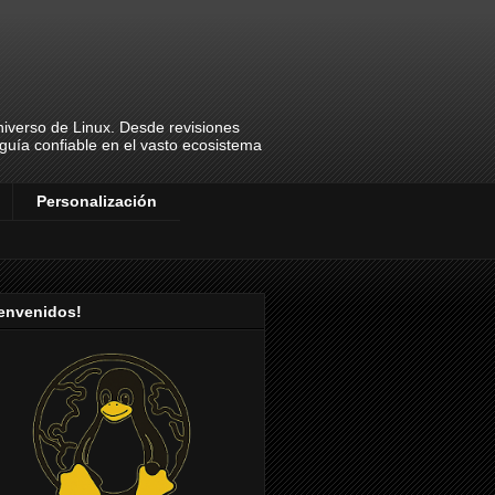
universo de Linux. Desde revisiones
u guía confiable en el vasto ecosistema
Personalización
ienvenidos!