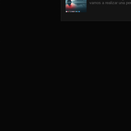
vamos a realizar una pe