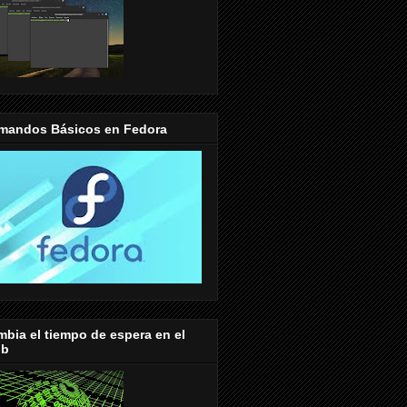
mandos Básicos en Fedora
bia el tiempo de espera en el
ub