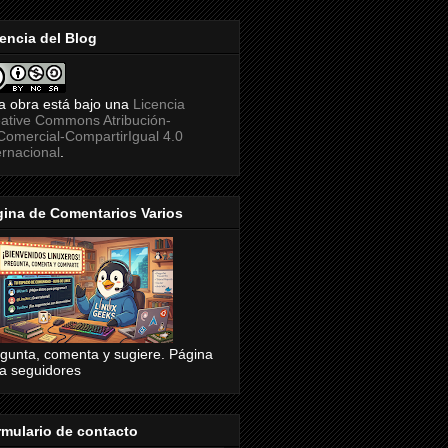
encia del Blog
a obra está bajo una
Licencia
ative Commons Atribución-
omercial-CompartirIgual 4.0
ernacional
.
ina de Comentarios Varios
gunta, comenta y sugiere. Página
a seguidores
mulario de contacto