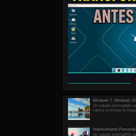
Windows 7, Windows 10
Un saludo estimad@s am
vamos a revisar la magi
Impresionante Personal
Un saludo estimad@s am